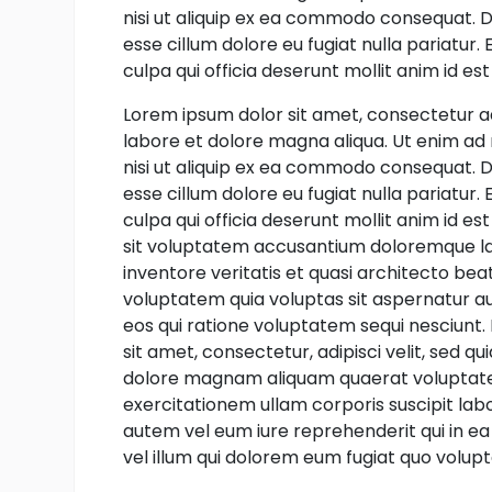
nisi ut aliquip ex ea commodo consequat. Du
esse cillum dolore eu fugiat nulla pariatur
culpa qui officia deserunt mollit anim id es
Lorem ipsum dolor sit amet, consectetur ad
labore et dolore magna aliqua. Ut enim ad 
nisi ut aliquip ex ea commodo consequat. Du
esse cillum dolore eu fugiat nulla pariatur
culpa qui officia deserunt mollit anim id es
sit voluptatem accusantium doloremque la
inventore veritatis et quasi architecto be
voluptatem quia voluptas sit aspernatur au
eos qui ratione voluptatem sequi nesciunt.
sit amet, consectetur, adipisci velit, sed
dolore magnam aliquam quaerat voluptate
exercitationem ullam corporis suscipit lab
autem vel eum iure reprehenderit qui in ea
vel illum qui dolorem eum fugiat quo volupt