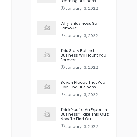
Learning Business.
January 13, 2022
Why Is Business So
Famous?
January 13, 2022
This Story Behind
Business Will Haunt You
Forever!
January 13, 2022
Seven Places That You
Can Find Business.
January 13, 2022
Think You’re An Expert In
Business? Take This Quiz
Now To Find Out.
January 13, 2022