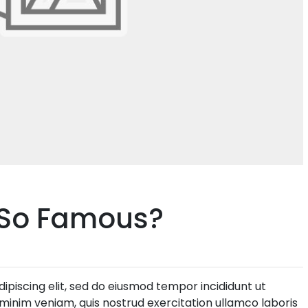
 So Famous?
ipiscing elit, sed do eiusmod tempor incididunt ut
minim veniam, quis nostrud exercitation ullamco laboris