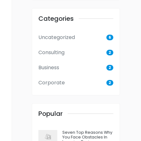
Categories
Uncategorized
6
Consulting
2
Business
2
Corporate
2
Popular
Seven Top Reasons Why
You Face Obstacles In