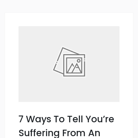
7 Ways To Tell You’re
Suffering From An